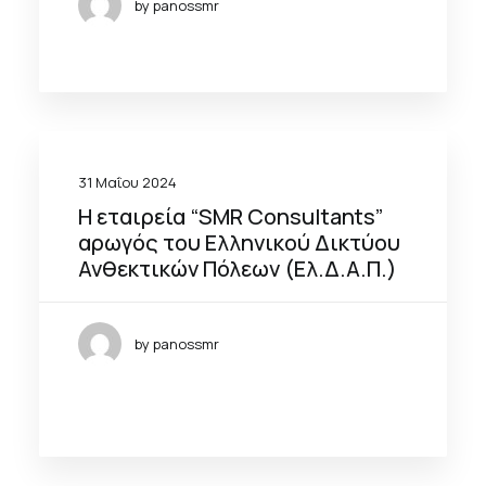
by panossmr
31 Μαΐου 2024
Η εταιρεία “SMR Consultants”
αρωγός του Ελληνικού Δικτύου
Ανθεκτικών Πόλεων (Ελ.Δ.Α.Π.)
by panossmr