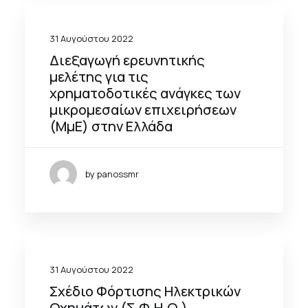
31 Αυγούστου 2022
Διεξαγωγή ερευνητικής
μελέτης για τις
χρηματοδοτικές ανάγκες των
μικρομεσαίων επιχειρήσεων
(ΜμΕ) στην Ελλάδα
by panossmr
31 Αυγούστου 2022
Σχέδιο Φόρτισης Ηλεκτρικών
Οχημάτων (Σ.Φ.Η.Ο.)