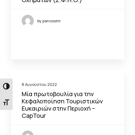
by panossmr
8 Αυγούστου 2022
Εναλλαγή Υψηλής Αντίθεσης
Μία πρωτοβουλία για την
Κεφαλοποίηση Τουριστικών
Εναλλαγή Μεγέθους Γραμμάτων
Ευκαιριών στην Περιοχή –
CapTour