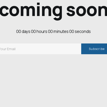
coming soo
00
days
00
hours
00
minutes
00
seconds