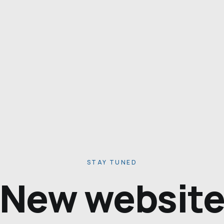
STAY TUNED
New websit