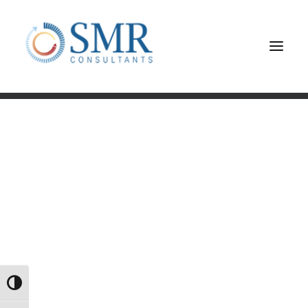
Εναλλαγή Υψηλής Αντίθεσης