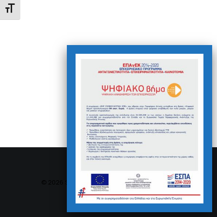
Εναλλαγή Μεγέθους Γραμμάτων
© 2026 SMR Consultants. All rights reserved