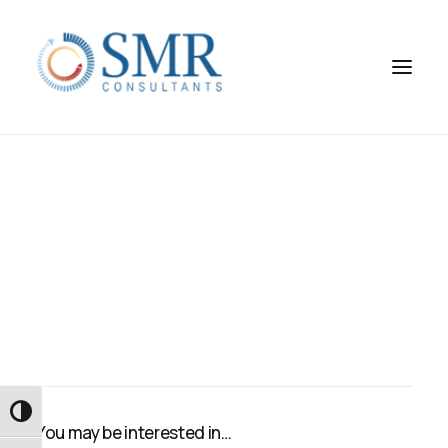
Εναλλαγή Υψηλής Αντίθεσης
You may be interested in…