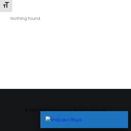
Εναλλαγή Μεγέθους Γραμμάτων
Nothing found.
© 2026 SMR Consultants. All rights reserved