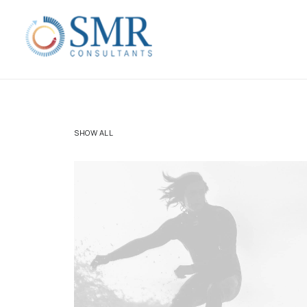
SHOW ALL
Web
,
Branding