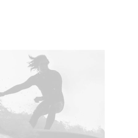
Design