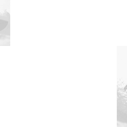
Web
,
Photo
Web
,