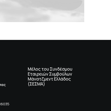
Μέλος του Συνδέσμου
Εταιρειών Συμβούλων
Μάνατζμεντ Ελλάδος
(ΣΕΣΜΑ)
σας
116035