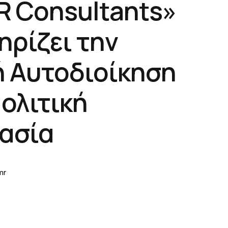
R Consultants»
ηρίζει την
ή Αυτοδιοίκηση
ολιτική
ασία
mr