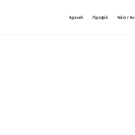
Αρχική
Προφίλ
Νέα / Α