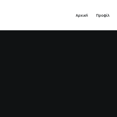
Αρχική
Προφίλ