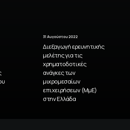
31 Αυγούστου 2022
Διεξαγωγή ερευνητικής
μελέτης για τις
χρηματοδοτικές
ς
ανάγκες των
ου
μικρομεσαίων
επιχειρήσεων (ΜμΕ)
στην Ελλάδα