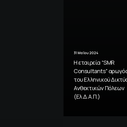
31 Μαΐου 2024
Η εταιρεία “SMR
Consultants” αρωγό
του Ελληνικού Δικτύ
Ανθεκτικών Πόλεων
(Ελ.Δ.Α.Π.)