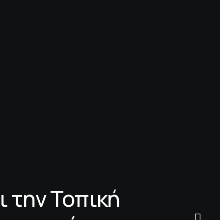
 την Τοπική