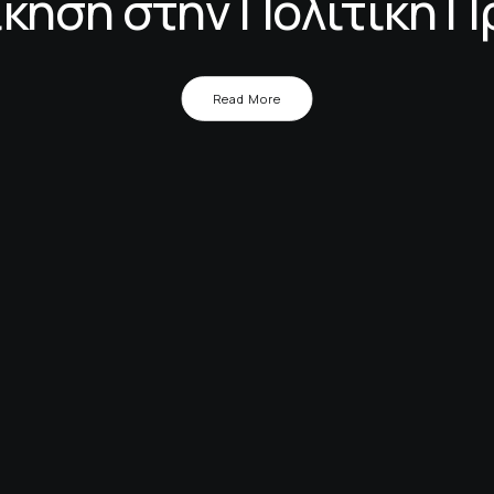
κηση στην Πολιτική 
Read More