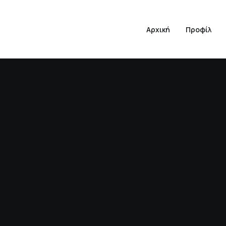
Αρχική
Προφίλ