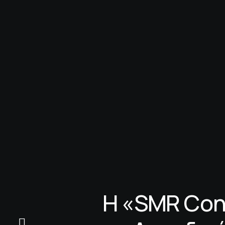
Η «SMR Con